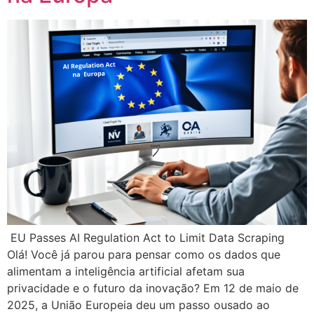
EU Passes AI Regulation Act to Limit Data Scraping
Olá! Você já parou para pensar como os dados que
alimentam a inteligência artificial afetam sua
privacidade e o futuro da inovação? Em 12 de maio de
2025, a União Europeia deu um passo ousado ao