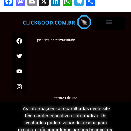
Facebook
Mastodon
Email
X
LinkedIn
WhatsApp
Telegram
Share
politica de privacidade
termos de uso
As informações compartilhadas neste site
têm caráter educativo e informativo. Os
resultados podem variar de pessoa para
pessoa, e não garantimos ganhos financeiros.