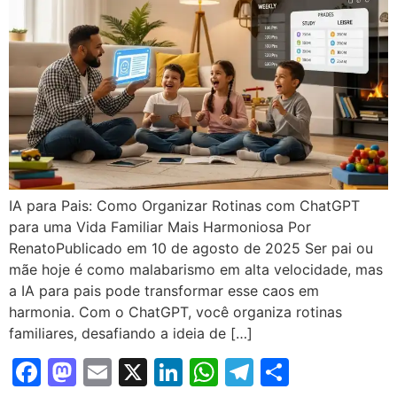
IA para Pais: Como Organizar Rotinas com ChatGPT
para uma Vida Familiar Mais Harmoniosa Por
RenatoPublicado em 10 de agosto de 2025 Ser pai ou
mãe hoje é como malabarismo em alta velocidade, mas
a IA para pais pode transformar esse caos em
harmonia. Com o ChatGPT, você organiza rotinas
familiares, desafiando a ideia de […]
Facebook
Mastodon
Email
X
LinkedIn
WhatsApp
Telegram
Share