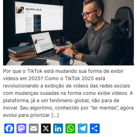
Por que o TikTok está mudando sua forma de exibir
vídeos em 2025? Como o TikTok 2025 está
revolucionando a exibição de vídeos das redes sociais
com mudanças ousadas na forma como exibe vídeos. A
plataforma, já e um fenômeno global, não para de
inovar. Seu algoritmo, conhecido por “ler mentes”, agora
evolui para priorizar […]
Facebook
Mastodon
Email
X
LinkedIn
WhatsApp
Telegram
Share