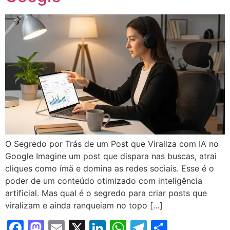
O Segredo por Trás de um Post que Viraliza com IA no
Google Imagine um post que dispara nas buscas, atrai
cliques como ímã e domina as redes sociais. Esse é o
poder de um conteúdo otimizado com inteligência
artificial. Mas qual é o segredo para criar posts que
viralizam e ainda ranqueiam no topo […]
Facebook
Mastodon
Email
X
LinkedIn
WhatsApp
Telegram
Share