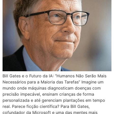
Bill Gates e o Futuro da IA: “Humanos Não Serão Mais
Necessários para a Maioria das Tarefas” Imagine um
mundo onde máquinas diagnosticam doenças com
precisão impecável, ensinam crianças de forma
personalizada e até gerenciam plantações em tempo
real. Parece ficção científica? Para Bill Gates,
cofundador da Microsoft e uma das mentes mais