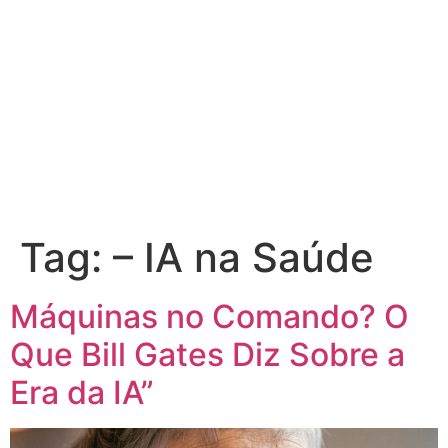
Tag:
– IA na Saúde
Máquinas no Comando? O
Que Bill Gates Diz Sobre a
Era da IA”