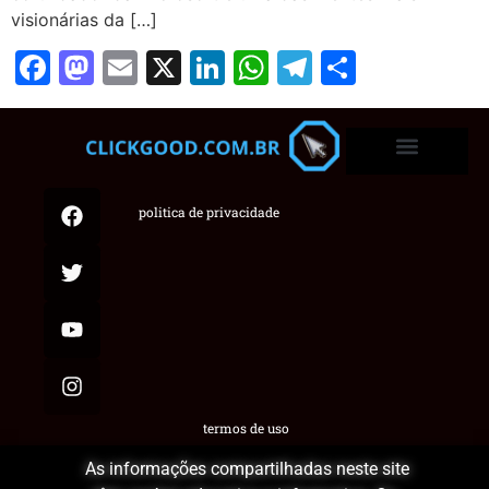
visionárias da […]
Facebook
Mastodon
Email
X
LinkedIn
WhatsApp
Telegram
Share
politica de privacidade
termos de uso
As informações compartilhadas neste site