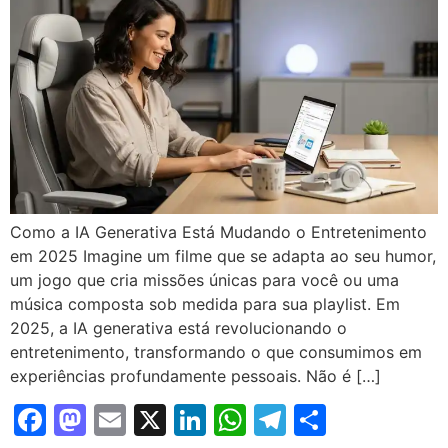
Como a IA Generativa Está Mudando o Entretenimento
em 2025 Imagine um filme que se adapta ao seu humor,
um jogo que cria missões únicas para você ou uma
música composta sob medida para sua playlist. Em
2025, a IA generativa está revolucionando o
entretenimento, transformando o que consumimos em
experiências profundamente pessoais. Não é […]
Facebook
Mastodon
Email
X
LinkedIn
WhatsApp
Telegram
Share