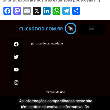
Facebook
Mastodon
Email
X
LinkedIn
WhatsApp
Telegram
Share
politica de privacidade
termos de uso
As informações compartilhadas neste site
têm caráter educativo e informativo. Os