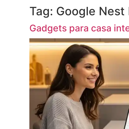
Tag:
Google Nest
Gadgets para casa inte