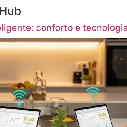
 Hub
ligente: conforto e tecnologia