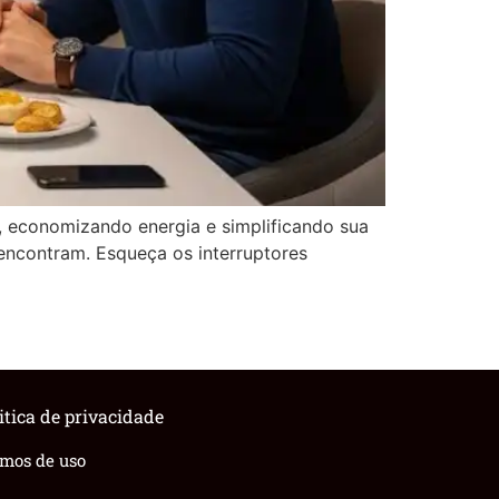
 economizando energia e simplificando sua
encontram. Esqueça os interruptores
itica de privacidade
rmos de uso