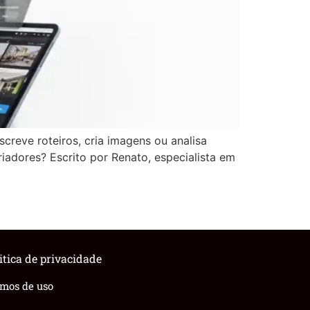
creve roteiros, cria imagens ou analisa
adores? Escrito por Renato, especialista em
itica de privacidade
rmos de uso