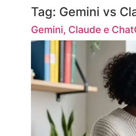
Tag:
Gemini vs C
Gemini, Claude e Chat