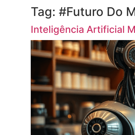
Tag:
#Futuro Do M
Inteligência Artificial