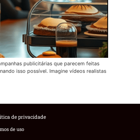
campanhas publicitárias que parecem feitas
nando isso possível. Imagine vídeos realistas
itica de privacidade
rmos de uso