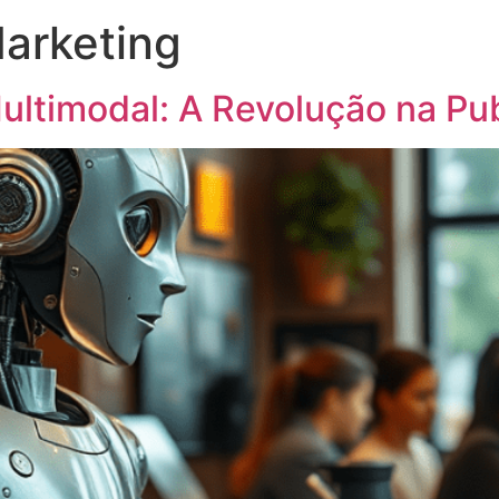
arketing
 Multimodal: A Revolução na Pu