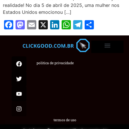
realidade! No dia 5 de abril de 2025, uma mulher nos
Estados Unidos emocionou […]
Facebook
Mastodon
Email
X
LinkedIn
WhatsApp
Telegram
Share
politica de privacidade
termos de uso