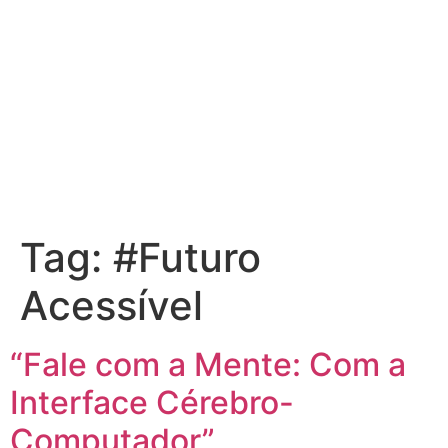
Tag:
#Futuro
Acessível
“Fale com a Mente: Com a
Interface Cérebro-
Computador”