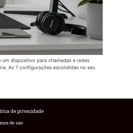
 um dispositivo para chamadas e redes
ia. As 7 configurações escondidas no seu
itica de privacidade
rmos de uso