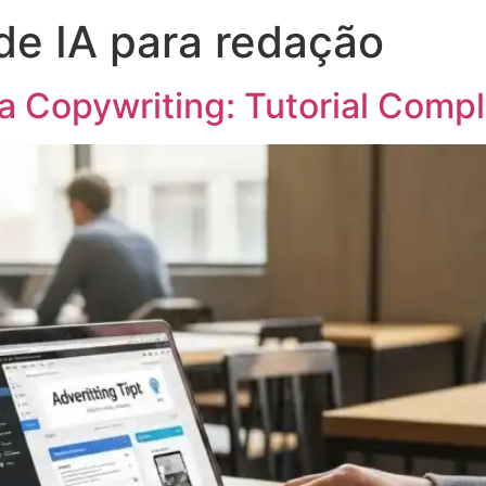
de IA para redação
 Copywriting: Tutorial Comp