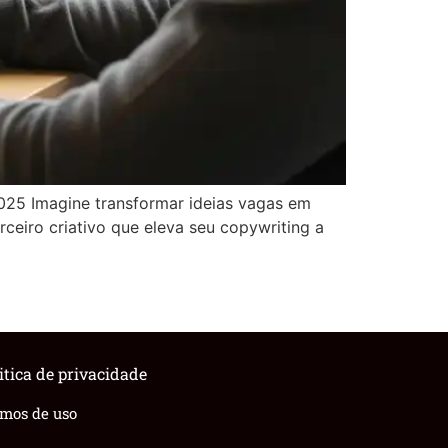
25 Imagine transformar ideias vagas em
ceiro criativo que eleva seu copywriting a
itica de privacidade
rmos de uso