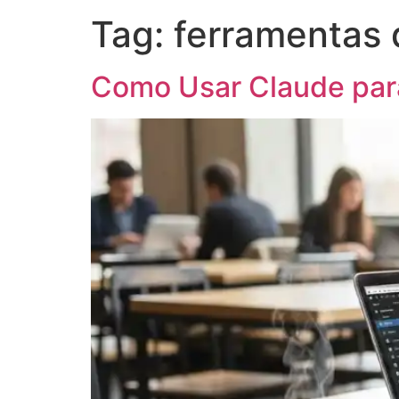
Tag:
ferramentas 
Como Usar Claude para