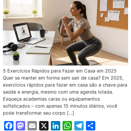
5 Exercícios Rápidos para Fazer em Casa em 2025
Quer se manter em forma sem sair de casa? Em 2025,
exercícios rápidos para fazer em casa são a chave para
saúde e energia, mesmo com uma agenda lotada.
Esqueça academias caras ou equipamentos
sofisticados – com apenas 15 minutos diários, você
pode transformar seu corpo […]
Facebook
Mastodon
Email
X
LinkedIn
WhatsApp
Telegram
Share