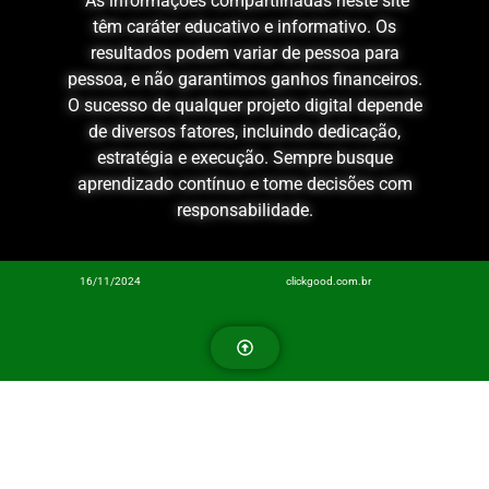
As informações compartilhadas neste site
têm caráter educativo e informativo. Os
resultados podem variar de pessoa para
pessoa, e não garantimos ganhos financeiros.
O sucesso de qualquer projeto digital depende
de diversos fatores, incluindo dedicação,
estratégia e execução. Sempre busque
aprendizado contínuo e tome decisões com
responsabilidade.
16/11/2024
clickgood.com.br