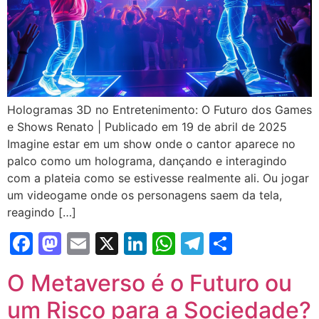
Hologramas 3D no Entretenimento: O Futuro dos Games
e Shows Renato | Publicado em 19 de abril de 2025
Imagine estar em um show onde o cantor aparece no
palco como um holograma, dançando e interagindo
com a plateia como se estivesse realmente ali. Ou jogar
um videogame onde os personagens saem da tela,
reagindo […]
Facebook
Mastodon
Email
X
LinkedIn
WhatsApp
Telegram
Share
O Metaverso é o Futuro ou
um Risco para a Sociedade?