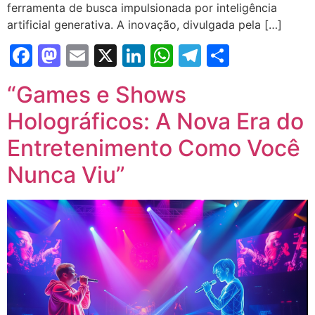
ferramenta de busca impulsionada por inteligência
artificial generativa. A inovação, divulgada pela […]
Facebook
Mastodon
Email
X
LinkedIn
WhatsApp
Telegram
Share
“Games e Shows
Holográficos: A Nova Era do
Entretenimento Como Você
Nunca Viu”