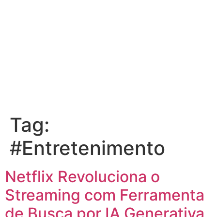
Tag:
#Entretenimento
Netflix Revoluciona o
Streaming com Ferramenta
de Busca por IA Generativa