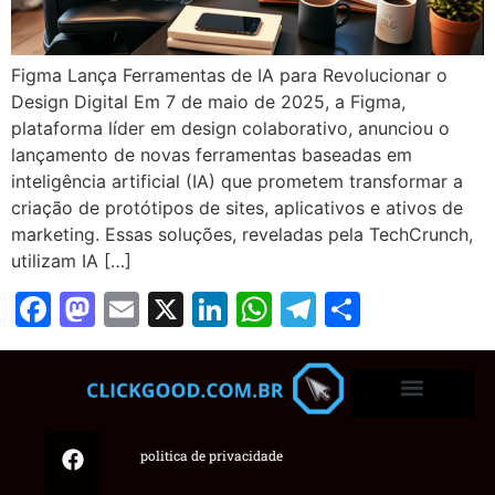
Figma Lança Ferramentas de IA para Revolucionar o
Design Digital Em 7 de maio de 2025, a Figma,
plataforma líder em design colaborativo, anunciou o
lançamento de novas ferramentas baseadas em
inteligência artificial (IA) que prometem transformar a
criação de protótipos de sites, aplicativos e ativos de
marketing. Essas soluções, reveladas pela TechCrunch,
utilizam IA […]
Facebook
Mastodon
Email
X
LinkedIn
WhatsApp
Telegram
Share
politica de privacidade