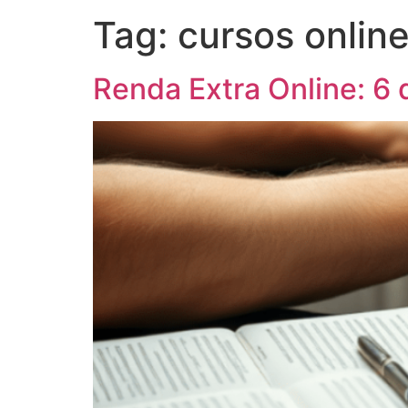
Tag:
cursos onlin
Renda Extra Online: 6 