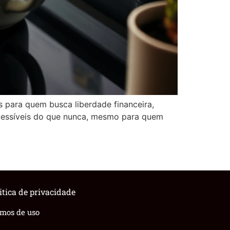
s para quem busca liberdade financeira,
acessíveis do que nunca, mesmo para quem
itica de privacidade
rmos de uso