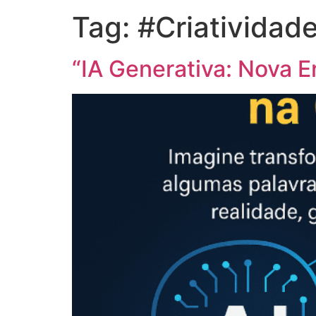
Tag:
#Criatividade
“IA Generativa: Nova E