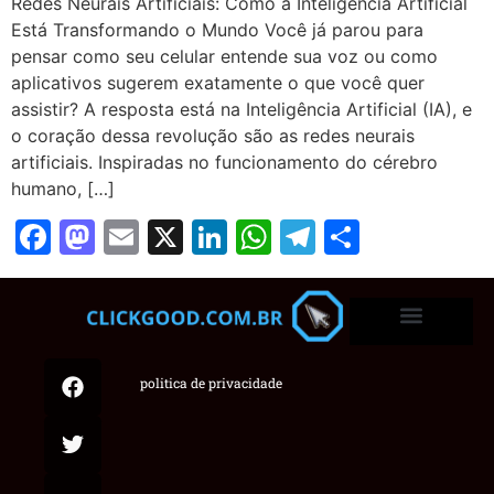
Redes Neurais Artificiais: Como a Inteligência Artificial
Está Transformando o Mundo Você já parou para
pensar como seu celular entende sua voz ou como
aplicativos sugerem exatamente o que você quer
assistir? A resposta está na Inteligência Artificial (IA), e
o coração dessa revolução são as redes neurais
artificiais. Inspiradas no funcionamento do cérebro
humano, […]
Facebook
Mastodon
Email
X
LinkedIn
WhatsApp
Telegram
Share
politica de privacidade