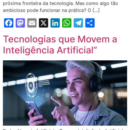
próxima fronteira da tecnologia. Mas como algo tão
ambicioso pode funcionar na prática? O […]
Facebook
Mastodon
Email
X
LinkedIn
WhatsApp
Telegram
Share
Tecnologias que Movem a
Inteligência Artificial”