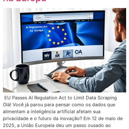
EU Passes AI Regulation Act to Limit Data Scraping
Olá! Você já parou para pensar como os dados que
alimentam a inteligência artificial afetam sua
privacidade e o futuro da inovação? Em 12 de maio de
2025, a União Europeia deu um passo ousado ao