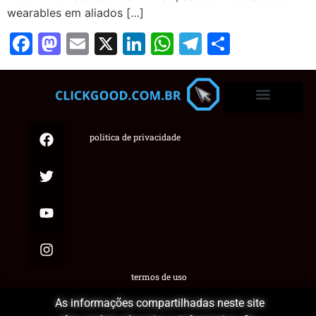
wearables em aliados […]
Facebook
Mastodon
Email
X
LinkedIn
WhatsApp
Telegram
Share
politica de privacidade
termos de uso
As informações compartilhadas neste site